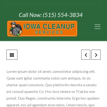
Call Now: (515) 554-3834
Na
Lorem ipsum dolor sit amet, consectetur adipiscing elit.
Quae sunt igitur communia vobis cum antiquis, iis sic
utamur quasi concessis; Quo plebiscito decreta a senatu
est consuli quaestio Cn. Hoc loco tenere se Triarius non
potuit. Duo Reges: constructio interrete. Ergo hoc quidem
apparet, nos ad agendum esse natos. Unum nescio, quo