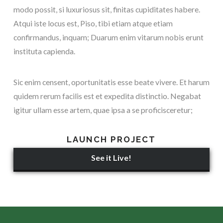
modo possit, si luxuriosus sit, finitas cupiditates habere.
Atqui iste locus est, Piso, tibi etiam atque etiam
confirmandus, inquam; Duarum enim vitarum nobis erunt
instituta capienda.
Sic enim censent, oportunitatis esse beate vivere. Et harum
quidem rerum facilis est et expedita distinctio. Negabat
igitur ullam esse artem, quae ipsa a se proficisceretur;
LAUNCH PROJECT
See it Live!